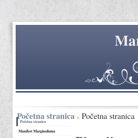
Mar
Početna stranica
Početna stranica
Početna stranica
Manifest Marginalizma